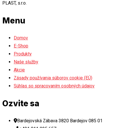
PLAST, s.r.o.
Menu
Domov
E-Shop
Produkty
Naše služby
Akcie
Zásady používania súborov cookie (EÚ)
Súhlas so spracovaním osobných údajov
Ozvite sa
Bardejovská Zábava 3820 Bardejov 085 01