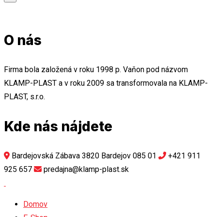
O nás
Firma bola založená v roku 1998 p. Vaňon pod názvom
KLAMP-PLAST a v roku 2009 sa transformovala na KLAMP-
PLAST, s.r.o.
Kde nás nájdete
Bardejovská Zábava 3820 Bardejov 085 01
+421 911
925 657
predajna@klamp-plast.sk
Domov