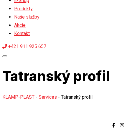
E-Shop
Produkty
Naše služby
Akcie
Kontakt
+421 911 925 657
Tatranský profil
KLAMP-PLAST
-
Services
-
Tatranský profil